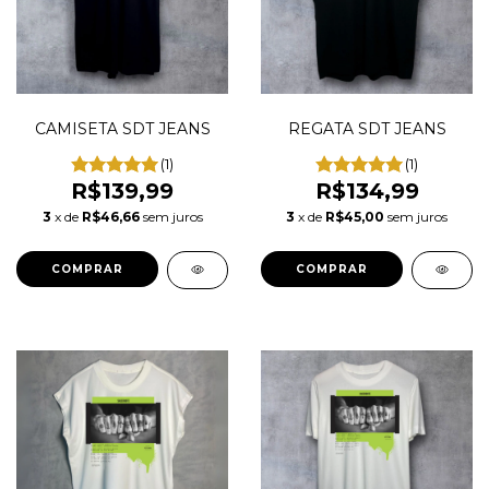
CAMISETA SDT JEANS
REGATA SDT JEANS
(1)
(1)
R$139,99
R$134,99
3
x de
R$46,66
sem juros
3
x de
R$45,00
sem juros
COMPRAR
COMPRAR