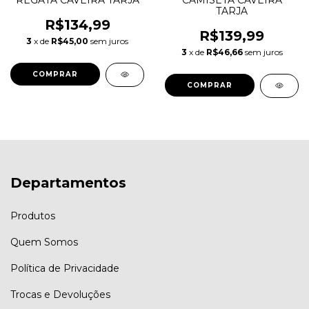
REGATA CAVEIRA TARJA
CAMISETA CAVEIRA
TARJA
R$134,99
R$139,99
3
x de
R$45,00
sem juros
3
x de
R$46,66
sem juros
COMPRAR
COMPRAR
Departamentos
Produtos
Quem Somos
Política de Privacidade
Trocas e Devoluções