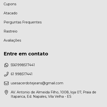
Cupons
Atacado
Perguntas Frequentes
Rastreio
Avaliações
Entre em contato
5561998517441
61 998517441
usesacerdotejeans@gmail.com
AV. Antonio de Almeida Filho, 1008, loja 07, Praia de
Itaparica, Ed. Napales, Vila Velha - ES