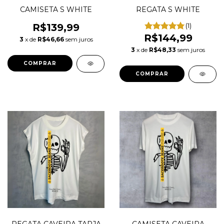
CAMISETA S WHITE
REGATA S WHITE
R$139,99
(1)
R$144,99
3
x de
R$46,66
sem juros
3
x de
R$48,33
sem juros
COMPRAR
COMPRAR