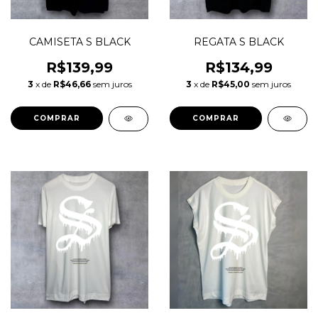
CAMISETA S BLACK
REGATA S BLACK
R$139,99
R$134,99
3
x de
R$46,66
sem juros
3
x de
R$45,00
sem juros
COMPRAR
COMPRAR