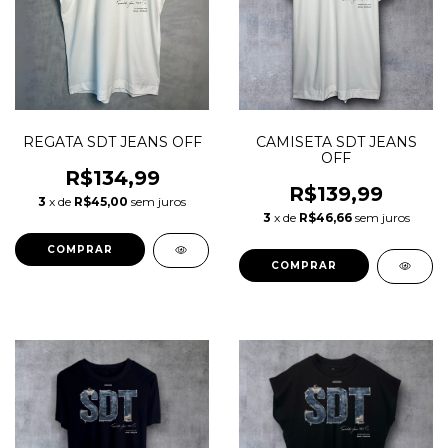
REGATA SDT JEANS OFF
CAMISETA SDT JEANS
OFF
R$134,99
R$139,99
3
x de
R$45,00
sem juros
3
x de
R$46,66
sem juros
COMPRAR
COMPRAR