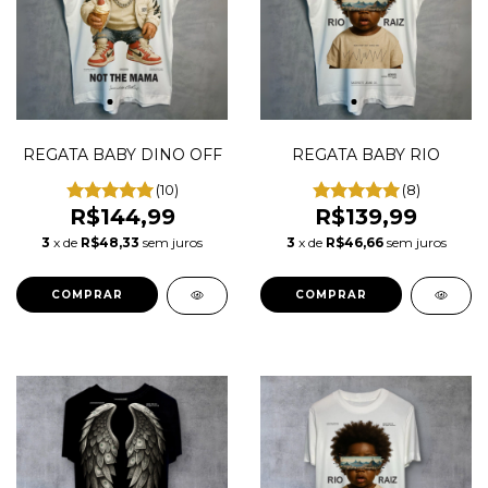
REGATA BABY DINO OFF
REGATA BABY RIO
(10)
(8)
R$144,99
R$139,99
3
x de
R$48,33
sem juros
3
x de
R$46,66
sem juros
COMPRAR
COMPRAR