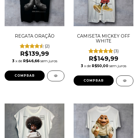
REGATA ORAÇÃO
CAMISETA MICKEY OFF
WHITE
(2)
(3)
R$139,99
R$149,99
3
x de
R$46,66
sem juros
3
x de
R$50,00
sem juros
COMPRAR
COMPRAR