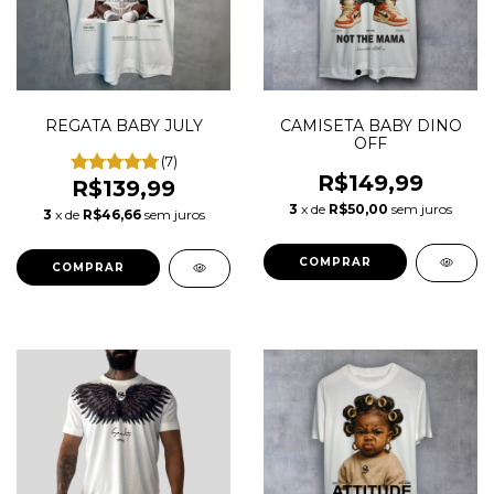
REGATA BABY JULY
CAMISETA BABY DINO
OFF
(7)
R$149,99
R$139,99
3
x de
R$50,00
sem juros
3
x de
R$46,66
sem juros
COMPRAR
COMPRAR