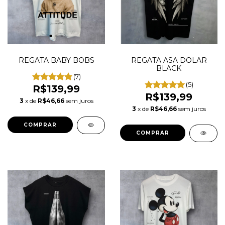
REGATA BABY BOBS
REGATA ASA DOLAR
BLACK
(7)
(5)
R$139,99
R$139,99
3
x de
R$46,66
sem juros
3
x de
R$46,66
sem juros
COMPRAR
COMPRAR