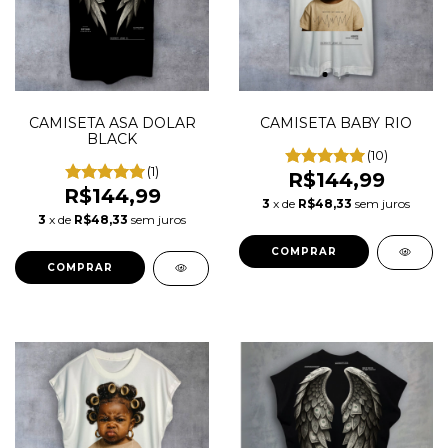
CAMISETA ASA DOLAR
CAMISETA BABY RIO
BLACK
(10)
(1)
R$144,99
R$144,99
3
x de
R$48,33
sem juros
3
x de
R$48,33
sem juros
COMPRAR
COMPRAR