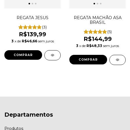
REGATA JESUS
REGATA MACHÃO ASA
BRASIL
(3)
(5)
R$139,99
R$144,99
3
x de
R$46,66
sem juros
3
x de
R$48,33
sem juros
COMPRAR
COMPRAR
Departamentos
Produtos