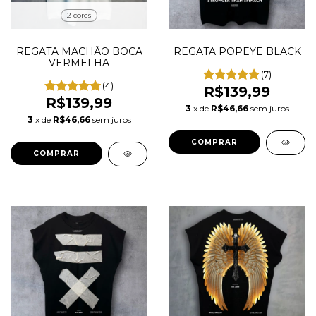
2 cores
REGATA MACHÃO BOCA
REGATA POPEYE BLACK
VERMELHA
(7)
(4)
R$139,99
R$139,99
3
x de
R$46,66
sem juros
3
x de
R$46,66
sem juros
COMPRAR
COMPRAR