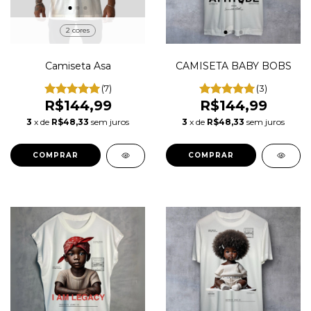
2 cores
Camiseta Asa
CAMISETA BABY BOBS
(7)
(3)
R$144,99
R$144,99
3
x de
R$48,33
sem juros
3
x de
R$48,33
sem juros
COMPRAR
COMPRAR