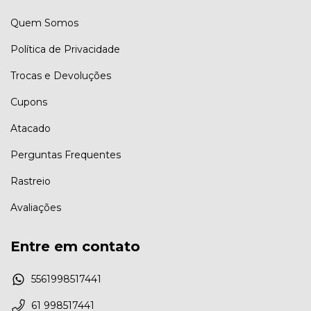
Quem Somos
Política de Privacidade
Trocas e Devoluções
Cupons
Atacado
Perguntas Frequentes
Rastreio
Avaliações
Entre em contato
5561998517441
61 998517441