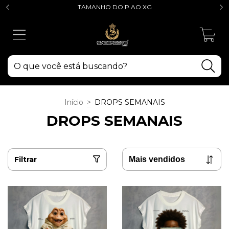
TAMANHO DO P AO XG
0
Início
>
DROPS SEMANAIS
DROPS SEMANAIS
Filtrar