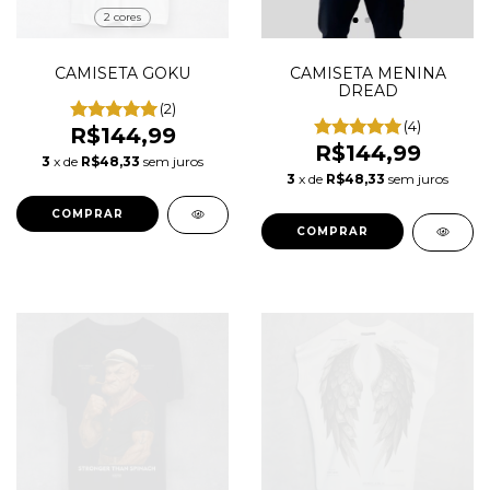
2 cores
CAMISETA GOKU
CAMISETA MENINA
DREAD
(2)
(4)
R$144,99
R$144,99
3
x de
R$48,33
sem juros
3
x de
R$48,33
sem juros
COMPRAR
COMPRAR