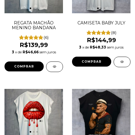
REGATA MACHÃO
CAMISETA BABY JULY
MENINO BANDANA
(8)
(6)
R$144,99
R$139,99
3
x de
R$48,33
sem juros
3
x de
R$46,66
sem juros
COMPRAR
COMPRAR