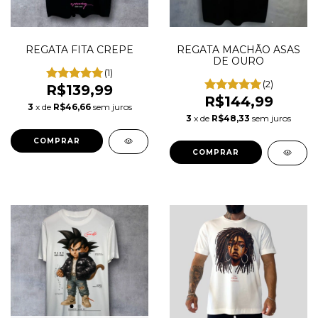
REGATA FITA CREPE
REGATA MACHÃO ASAS
DE OURO
(1)
(2)
R$139,99
R$144,99
3
x de
R$46,66
sem juros
3
x de
R$48,33
sem juros
COMPRAR
COMPRAR