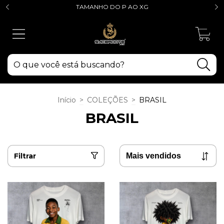
TAMANHO DO P AO XG
0
Início
>
COLEÇÕES
>
BRASIL
BRASIL
Filtrar