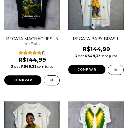
REGATA MACHÃO JESUS
REGATA BABY BRASIL
BRASIL
R$144,99
(1)
3
x de
R$48,33
sem juros
R$144,99
3
x de
R$48,33
sem juros
COMPRAR
COMPRAR