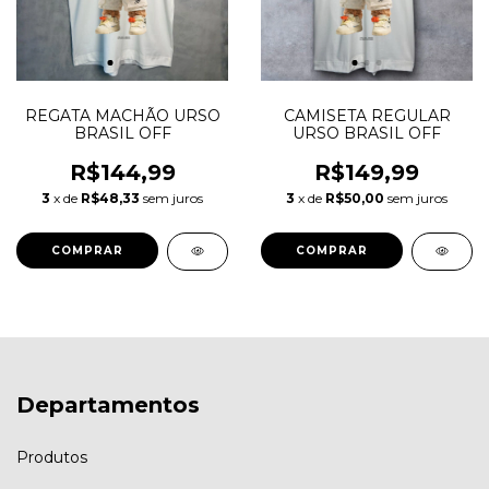
REGATA MACHÃO URSO
CAMISETA REGULAR
BRASIL OFF
URSO BRASIL OFF
R$144,99
R$149,99
3
x de
R$48,33
sem juros
3
x de
R$50,00
sem juros
COMPRAR
COMPRAR
Departamentos
Produtos