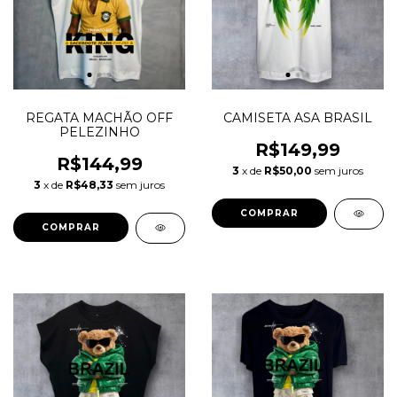
REGATA MACHÃO OFF
CAMISETA ASA BRASIL
PELEZINHO
R$149,99
R$144,99
3
x de
R$50,00
sem juros
3
x de
R$48,33
sem juros
COMPRAR
COMPRAR