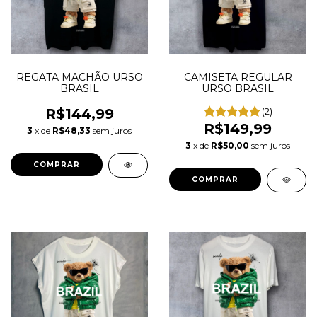
REGATA MACHÃO URSO
CAMISETA REGULAR
BRASIL
URSO BRASIL
R$144,99
(2)
R$149,99
3
x de
R$48,33
sem juros
3
x de
R$50,00
sem juros
COMPRAR
COMPRAR