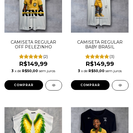
CAMISETA REGULAR
CAMISETA REGULAR
OFF PELEZINHO
BABY BRASIL
(2)
(3)
R$149,99
R$149,99
3
x de
R$50,00
sem juros
3
x de
R$50,00
sem juros
COMPRAR
COMPRAR