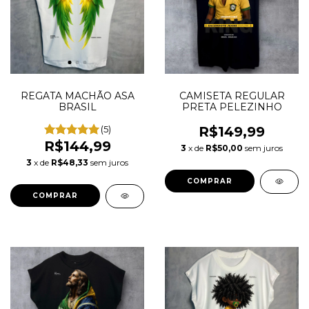
REGATA MACHÃO ASA
CAMISETA REGULAR
BRASIL
PRETA PELEZINHO
(5)
R$149,99
R$144,99
3
x de
R$50,00
sem juros
3
x de
R$48,33
sem juros
COMPRAR
COMPRAR