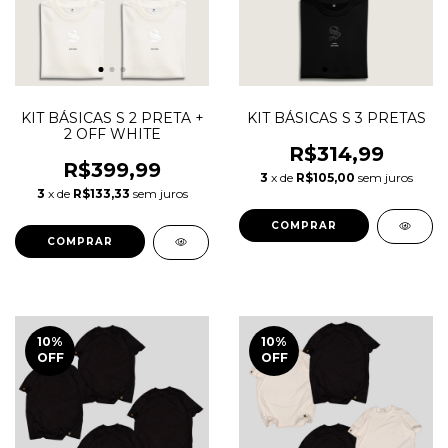
KIT BÁSICAS S 2 PRETA +
KIT BÁSICAS S 3 PRETAS
2 OFF WHITE
R$314,99
R$399,99
3
x de
R$105,00
sem juros
3
x de
R$133,33
sem juros
COMPRAR
COMPRAR
10
%
10
%
OFF
OFF