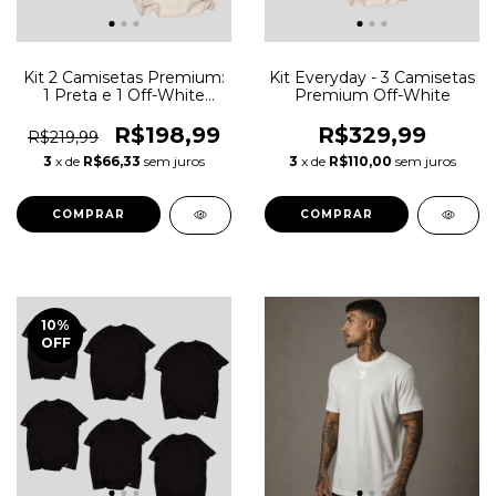
Kit 2 Camisetas Premium:
Kit Everyday - 3 Camisetas
1 Preta e 1 Off-White
Premium Off-White
Oversized Regular
R$198,99
R$329,99
R$219,99
3
x de
R$66,33
sem juros
3
x de
R$110,00
sem juros
COMPRAR
COMPRAR
10
%
OFF