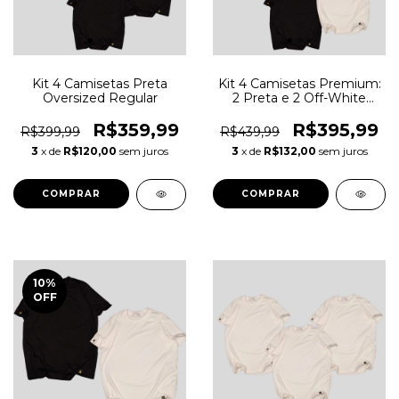
Kit 4 Camisetas Preta
Kit 4 Camisetas Premium:
Oversized Regular
2 Preta e 2 Off-White
Oversized Regular
R$359,99
R$395,99
R$399,99
R$439,99
3
x de
R$120,00
sem juros
3
x de
R$132,00
sem juros
COMPRAR
COMPRAR
10
%
OFF