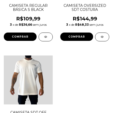
CAMISETA REGULAR
CAMISETA OVERSIZED
BÁSICA S BLACK
SDT COSTURA
R$109,99
R$144,99
3
x de
R$36,66
sem juros
3
x de
R$48,33
sem juros
COMPRAR
COMPRAR
CAMISETA SDT OFF