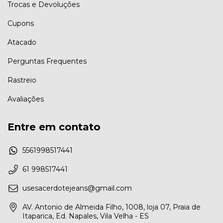
Trocas e Devoluções
Cupons
Atacado
Perguntas Frequentes
Rastreio
Avaliações
Entre em contato
5561998517441
61 998517441
usesacerdotejeans@gmail.com
AV. Antonio de Almeida Filho, 1008, loja 07, Praia de
Itaparica, Ed. Napales, Vila Velha - ES