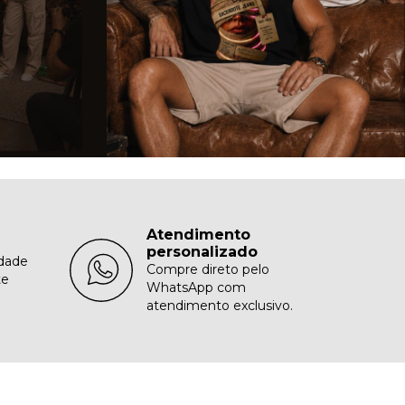
Atendimento
personalizado
idade
Compre direto pelo
te
WhatsApp com
atendimento exclusivo.