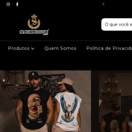
LHA PREMIUM
Produtos
Quem Somos
Política de Privaci