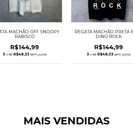
ATA MACHÃO OFF SNOOPY
REGATA MACHÃO PRETA 
RABISCO
DINO ROCK
R$144,99
R$144,99
3
x de
R$48,33
sem juros
3
x de
R$48,33
sem juros
MAIS VENDIDAS