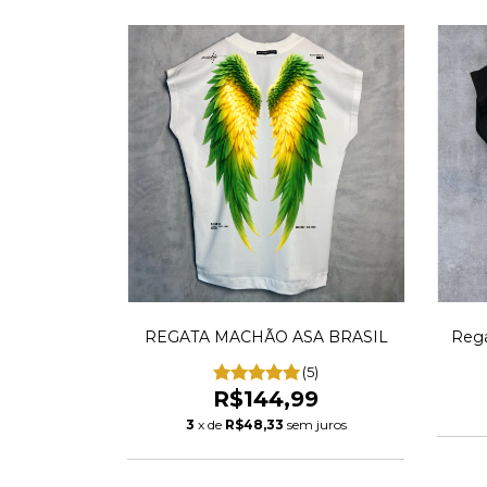
REGATA MACHÃO ASA BRASIL
Rega
(5)
R$144,99
3
x de
R$48,33
sem juros