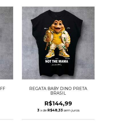
FF
REGATA BABY DINO PRETA
BRASIL
R$144,99
3
x de
R$48,33
sem juros