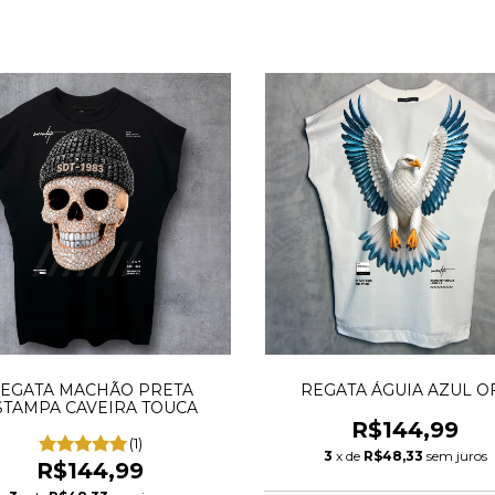
EGATA MACHÃO PRETA
REGATA ÁGUIA AZUL O
STAMPA CAVEIRA TOUCA
R$144,99
(1)
3
x de
R$48,33
sem juros
R$144,99