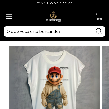
TAMANHO DO P AO XG
0