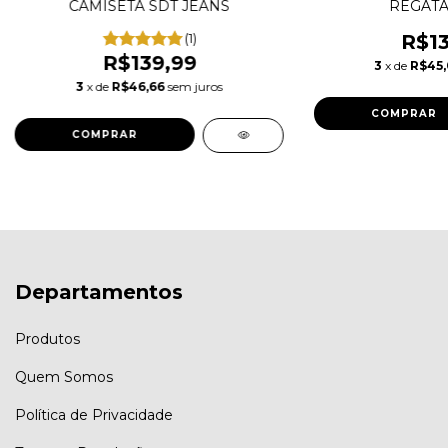
CAMISETA SDT JEANS
REGATA
(1)
R$13
R$139,99
3
x de
R$45
3
x de
R$46,66
sem juros
COMPRAR
COMPRAR
Departamentos
Produtos
Quem Somos
Política de Privacidade