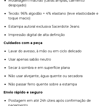
Modelagem machão (cavas amplas, caimento
despojado)
Tecido: 96% algodão + 4% elastano (leve elasticidade e
toque macio)
Estampa autoral exclusiva Sacerdote Jeans
Impressão digital de alta definição
Cuidados com a peça
Lavar do avesso, à mão ou em ciclo delicado
Usar apenas sabão neutro
Secar à sombra e em superfície plana
Não usar alvejante, água quente ou secadora
Não passar ferro quente sobre a estampa
Envio rápido e seguro
Postagem em até 24h úteis após confirmação de
pagamento