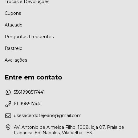
Trocas e Devoluções
Cupons
Atacado
Perguntas Frequentes
Rastreio
Avaliações
Entre em contato
5561998517441
61 998517441
usesacerdotejeans@gmail.com
AV. Antonio de Almeida Filho, 1008, loja 07, Praia de
Itaparica, Ed. Napales, Vila Velha - ES