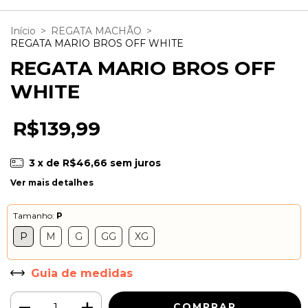
Início
>
REGATA MACHÃO
>
REGATA MARIO BROS OFF WHITE
REGATA MARIO BROS OFF
WHITE
R$139,99
3
x de
R$46,66
sem juros
Ver mais detalhes
Tamanho:
P
P
M
G
GG
XG
Guia de medidas