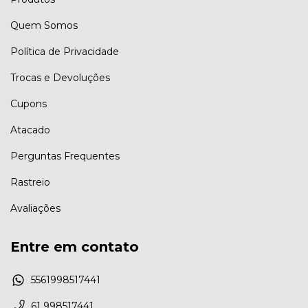
Quem Somos
Política de Privacidade
Trocas e Devoluções
Cupons
Atacado
Perguntas Frequentes
Rastreio
Avaliações
Entre em contato
5561998517441
61 998517441