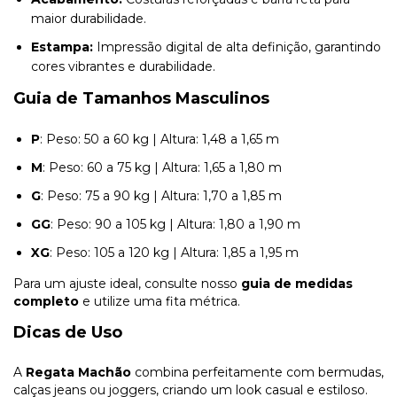
maior durabilidade.
Estampa:
Impressão digital de alta definição, garantindo
cores vibrantes e durabilidade.
Guia de Tamanhos Masculinos
P
: Peso: 50 a 60 kg | Altura: 1,48 a 1,65 m
M
: Peso: 60 a 75 kg | Altura: 1,65 a 1,80 m
G
: Peso: 75 a 90 kg | Altura: 1,70 a 1,85 m
GG
: Peso: 90 a 105 kg | Altura: 1,80 a 1,90 m
XG
: Peso: 105 a 120 kg | Altura: 1,85 a 1,95 m
Para um ajuste ideal, consulte nosso
guia de medidas
completo
e utilize uma fita métrica.
Dicas de Uso
A
Regata Machão
combina perfeitamente com bermudas,
calças jeans ou joggers, criando um look casual e estiloso.