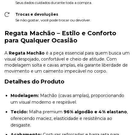
Seus dados cuidados durante toda a compra.
Trocas e devoluções
Se não gostar, você pode trocar ou devolver.
Regata Machão – Estilo e Conforto
para Qualquer Ocasião
A
Regata Machão
é a peça essencial para quem busca um
visual despojado, confortável e cheio de atitude. Com
modelagem solta e cavas amplas, ela garante liberdade de
movimento e um caimento impecável no corpo.
Detalhes do Produto
Modelagem:
Machão (cavas amplas), proporcionando
um visual moderno e respirável.
Tecido:
Malha premium
96% algodão e 4% elastano
,
oferecendo maciez, elasticidade e resistência ao
desgaste.
Acabamento:
Costuras reforçadas e barra reta para