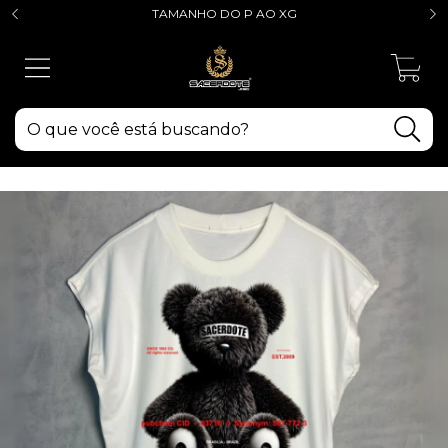
TAMANHO DO P AO XG
0