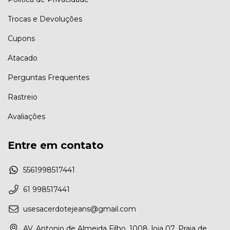
Trocas e Devoluções
Cupons
Atacado
Perguntas Frequentes
Rastreio
Avaliações
Entre em contato
5561998517441
61 998517441
usesacerdotejeans@gmail.com
AV. Antonio de Almeida Filho, 1008, loja 07, Praia de