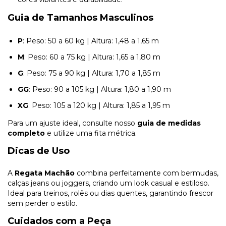
Guia de Tamanhos Masculinos
P
: Peso: 50 a 60 kg | Altura: 1,48 a 1,65 m
M
: Peso: 60 a 75 kg | Altura: 1,65 a 1,80 m
G
: Peso: 75 a 90 kg | Altura: 1,70 a 1,85 m
GG
: Peso: 90 a 105 kg | Altura: 1,80 a 1,90 m
XG
: Peso: 105 a 120 kg | Altura: 1,85 a 1,95 m
Para um ajuste ideal, consulte nosso
guia de medidas
completo
e utilize uma fita métrica.
Dicas de Uso
A
Regata Machão
combina perfeitamente com bermudas,
calças jeans ou joggers, criando um look casual e estiloso.
Ideal para treinos, rolês ou dias quentes, garantindo frescor
sem perder o estilo.
Cuidados com a Peça