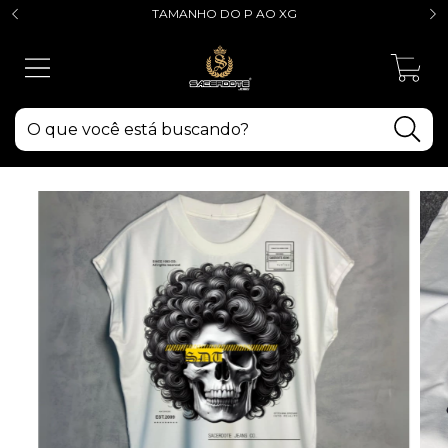
TAMANHO DO P AO XG
0