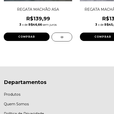
REGATA MACHÃO ASA
REGATA MACHÃ
R$139,99
R$13
3
x de
R$46,66
sem juros
3
x de
R$45
COMPRAR
COMPRAR
Departamentos
Produtos
Quem Somos
Política de Privacidade