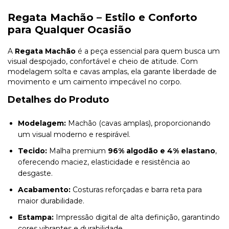
Regata Machão – Estilo e Conforto
para Qualquer Ocasião
A
Regata Machão
é a peça essencial para quem busca um
visual despojado, confortável e cheio de atitude. Com
modelagem solta e cavas amplas, ela garante liberdade de
movimento e um caimento impecável no corpo.
Detalhes do Produto
Modelagem:
Machão (cavas amplas), proporcionando
um visual moderno e respirável.
Tecido:
Malha premium
96% algodão e 4% elastano
,
oferecendo maciez, elasticidade e resistência ao
desgaste.
Acabamento:
Costuras reforçadas e barra reta para
maior durabilidade.
Estampa:
Impressão digital de alta definição, garantindo
cores vibrantes e durabilidade.