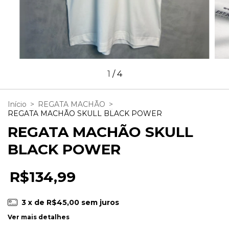
1
/
4
Início
>
REGATA MACHÃO
>
REGATA MACHÃO SKULL BLACK POWER
REGATA MACHÃO SKULL
BLACK POWER
R$134,99
3
x de
R$45,00
sem juros
Ver mais detalhes