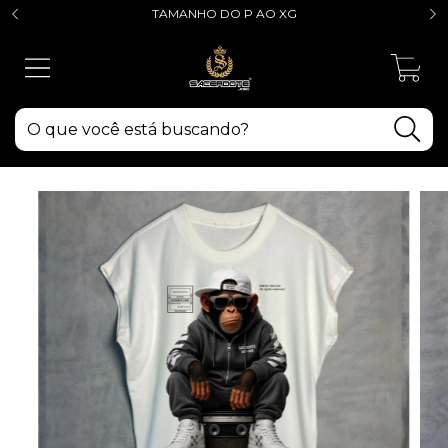
TAMANHO DO P AO XG
0