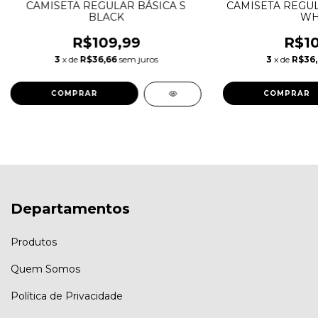
CAMISETA REGULAR BÁSICA S
CAMISETA REGUL
BLACK
WH
R$109,99
R$10
3
x de
R$36,66
sem juros
3
x de
R$36
COMPRAR
COMPRAR
Departamentos
Produtos
Quem Somos
Política de Privacidade