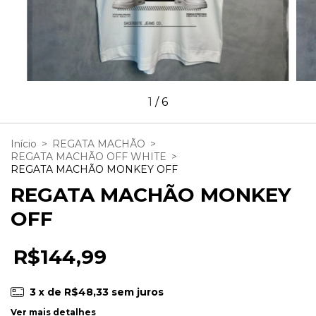
1
/
6
Início
>
REGATA MACHÃO
>
REGATA MACHÃO OFF WHITE
>
REGATA MACHÃO MONKEY OFF
REGATA MACHÃO MONKEY
OFF
R$144,99
3
x de
R$48,33
sem juros
Ver mais detalhes