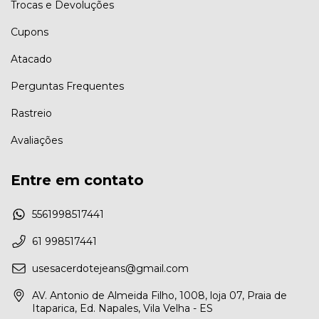
Trocas e Devoluções
Cupons
Atacado
Perguntas Frequentes
Rastreio
Avaliações
Entre em contato
5561998517441
61 998517441
usesacerdotejeans@gmail.com
AV. Antonio de Almeida Filho, 1008, loja 07, Praia de
Itaparica, Ed. Napales, Vila Velha - ES