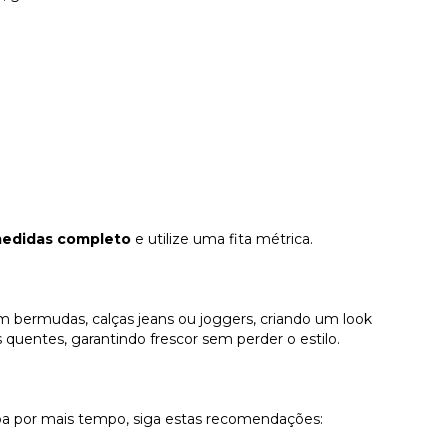
medidas completo
e utilize uma fita métrica.
bermudas, calças jeans ou joggers, criando um look
ias quentes, garantindo frescor sem perder o estilo.
pa por mais tempo, siga estas recomendações: