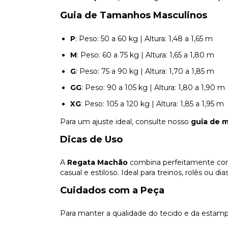
Guia de Tamanhos Masculinos
P
: Peso: 50 a 60 kg | Altura: 1,48 a 1,65 m
M
: Peso: 60 a 75 kg | Altura: 1,65 a 1,80 m
G
: Peso: 75 a 90 kg | Altura: 1,70 a 1,85 m
GG
: Peso: 90 a 105 kg | Altura: 1,80 a 1,90 m
XG
: Peso: 105 a 120 kg | Altura: 1,85 a 1,95 m
Para um ajuste ideal, consulte nosso
guia de 
Dicas de Uso
A
Regata Machão
combina perfeitamente com 
casual e estiloso. Ideal para treinos, rolês ou d
Cuidados com a Peça
Para manter a qualidade do tecido e da estam