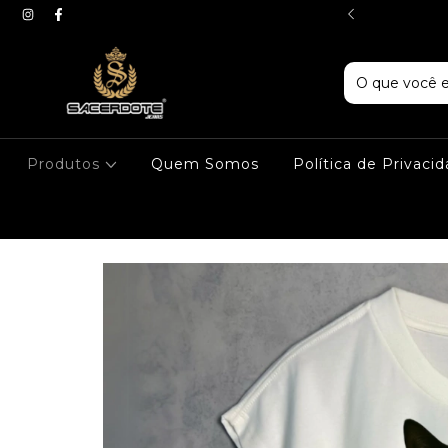
LHA PREMIUM
Produtos
Quem Somos
Política de Privaci