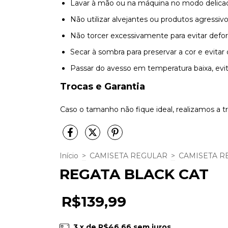
Lavar à mão ou na máquina no modo delicad
Não utilizar alvejantes ou produtos agressivo
Não torcer excessivamente para evitar defo
Secar à sombra para preservar a cor e evita
Passar do avesso em temperatura baixa, evi
Trocas e Garantia
Caso o tamanho não fique ideal, realizamos a t
Início
>
CAMISETA REGULAR
>
CAMISETA R
REGATA BLACK CAT
R$139,99
3
x de
R$46,66
sem juros