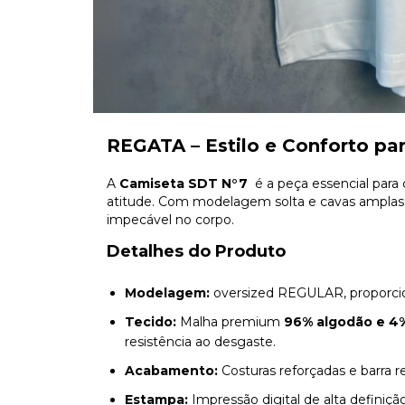
REGATA – Estilo e Conforto pa
A
Camiseta SDT N°7
é a peça essencial para
atitude. Com modelagem solta e cavas amplas
impecável no corpo.
Detalhes do Produto
Modelagem:
oversized REGULAR, proporcio
Tecido:
Malha premium
96% algodão e 4
resistência ao desgaste.
Acabamento:
Costuras reforçadas e barra re
Estampa:
Impressão digital de alta definição