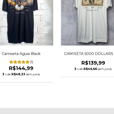
Camiseta Aguia Black
CAMISETA 5000 DOLLARS
(1)
R$139,99
R$144,99
3
x de
R$46,66
sem juros
3
x de
R$48,33
sem juros