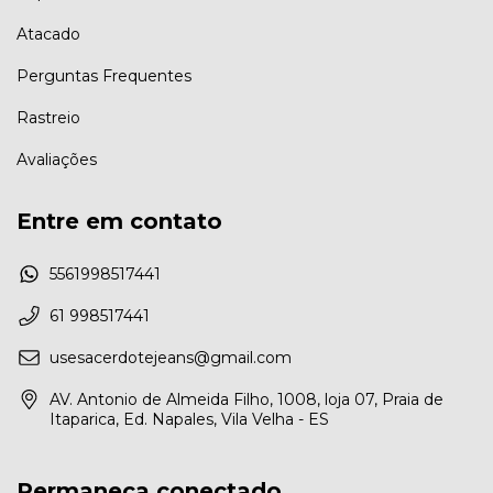
Atacado
Perguntas Frequentes
Rastreio
Avaliações
Entre em contato
5561998517441
61 998517441
usesacerdotejeans@gmail.com
AV. Antonio de Almeida Filho, 1008, loja 07, Praia de
Itaparica, Ed. Napales, Vila Velha - ES
Permaneça conectado