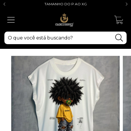
TAMANHO DO P AO XG
0