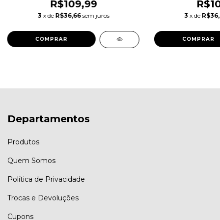
R$109,99
R$10
3
x de
R$36,66
sem juros
3
x de
R$36
COMPRAR
COMPRAR
Departamentos
Produtos
Quem Somos
Política de Privacidade
Trocas e Devoluções
Cupons