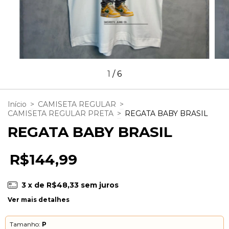
1
/
6
Início
>
CAMISETA REGULAR
>
CAMISETA REGULAR PRETA
>
REGATA BABY BRASIL
REGATA BABY BRASIL
R$144,99
3
x de
R$48,33
sem juros
Ver mais detalhes
Tamanho:
P