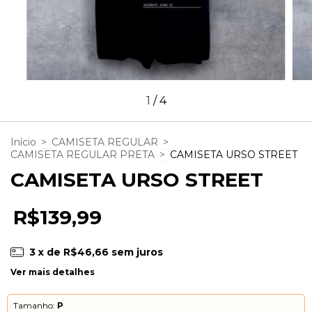
1
/
4
Início
>
CAMISETA REGULAR
>
CAMISETA REGULAR PRETA
>
CAMISETA URSO STREET
CAMISETA URSO STREET
R$139,99
3
x de
R$46,66
sem juros
Ver mais detalhes
Tamanho:
P