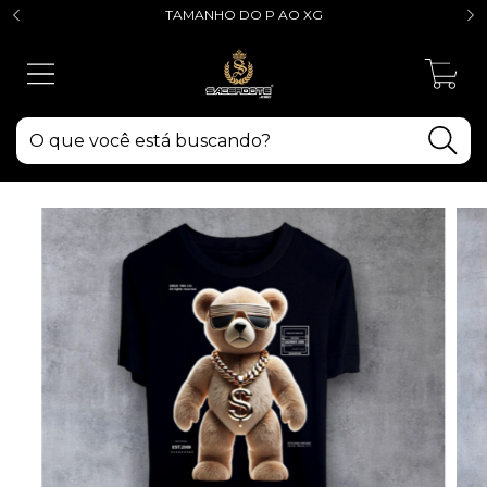
TAMANHO DO P AO XG
0