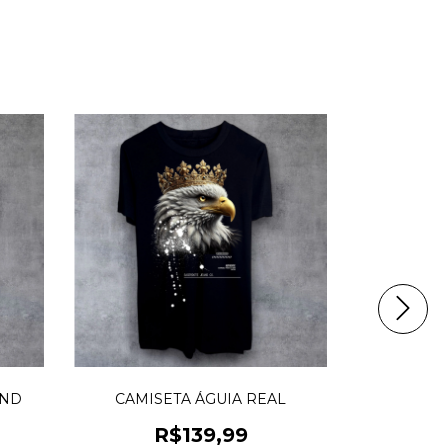
OND
CAMISETA ÁGUIA REAL
CAMISE
R$139,99