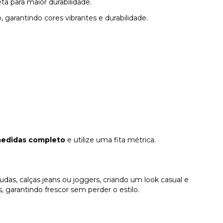
ta para maior durabilidade.
, garantindo cores vibrantes e durabilidade.
medidas completo
e utilize uma fita métrica.
s, calças jeans ou joggers, criando um look casual e
es, garantindo frescor sem perder o estilo.