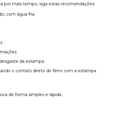
pa por mais tempo, siga estas recomendações:
o, com água fria.
s.
rmações.
r desgaste da estampa.
tando o contato direto do ferro com a estampa.
roca de forma simples e rápida.