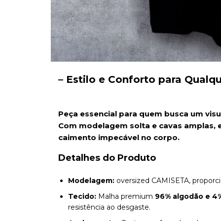
– Estilo e Conforto para Qualq
Peça essencial para quem busca um visua
Com modelagem solta e cavas amplas, e
caimento impecável no corpo.
Detalhes do Produto
Modelagem:
oversized CAMISETA, proporci
Tecido:
Malha premium
96% algodão e 4
resistência ao desgaste.