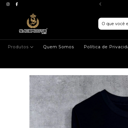
LHA PREMIUM
Produtos
Quem Somos
Política de Privaci