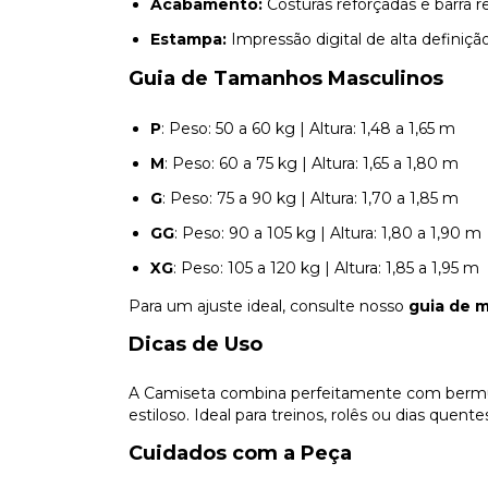
Acabamento:
Costuras reforçadas e barra re
Estampa:
Impressão digital de alta definição
Guia de Tamanhos Masculinos
P
: Peso: 50 a 60 kg | Altura: 1,48 a 1,65 m
M
: Peso: 60 a 75 kg | Altura: 1,65 a 1,80 m
G
: Peso: 75 a 90 kg | Altura: 1,70 a 1,85 m
GG
: Peso: 90 a 105 kg | Altura: 1,80 a 1,90 m
XG
: Peso: 105 a 120 kg | Altura: 1,85 a 1,95 m
Para um ajuste ideal, consulte nosso
guia de 
Dicas de Uso
A Camiseta combina perfeitamente com bermuda
estiloso. Ideal para treinos, rolês ou dias quent
Cuidados com a Peça