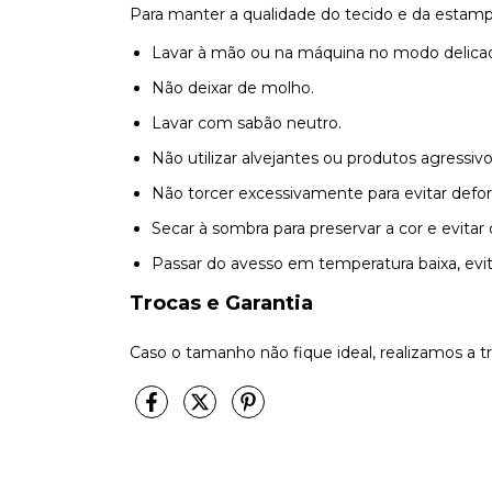
Para manter a qualidade do tecido e da estam
Lavar à mão ou na máquina no modo delicad
Não deixar de molho.
Lavar com sabão neutro.
Não utilizar alvejantes ou produtos agressivo
Não torcer excessivamente para evitar defo
Secar à sombra para preservar a cor e evita
Passar do avesso em temperatura baixa, evi
Trocas e Garantia
Caso o tamanho não fique ideal, realizamos a t