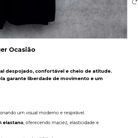
uer Ocasião
l despojado, confortável e cheio de atitude.
la garante liberdade de movimento e um
onando um visual moderno e respirável.
% elastano
, oferecendo maciez, elasticidade e