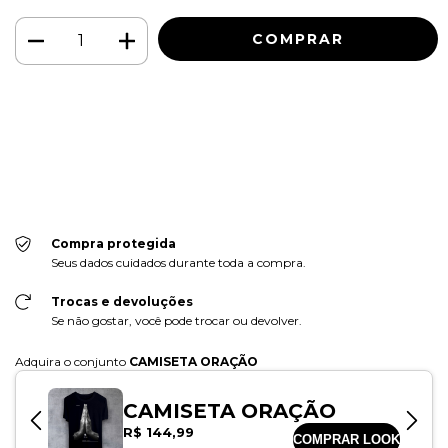
Meios de envio
ALTERAR CEP
Entregas para o CEP:
CALCULAR
Faça login
e use seus dados de entrega
Não sei meu CEP
Compra protegida
Seus dados cuidados durante toda a compra.
Trocas e devoluções
Se não gostar, você pode trocar ou devolver.