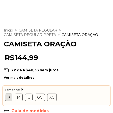
Início
>
CAMISETA REGULAR
>
CAMISETA REGULAR PRETA
>
CAMISETA ORAÇÃO
CAMISETA ORAÇÃO
R$144,99
3
x de
R$48,33
sem juros
Ver mais detalhes
Tamanho:
P
P
M
G
GG
XG
Guia de medidas