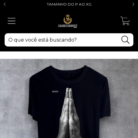
TAMANHO DO P AO XG
0