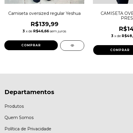
Camiseta oversized regular Yeshua
CAMISETA OVE
PRES
R$139,99
R$14
3
x de
R$46,66
sem juros
3
x de
R$48
COMPRAR
COMPRAR
Departamentos
Produtos
Quem Somos
Política de Privacidade