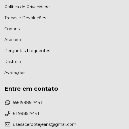
Política de Privacidade
Trocas e Devoluções
Cupons
Atacado
Perguntas Frequentes
Rastreio
Avaliações
Entre em contato
5561998517441
61 998517441
usesacerdotejeans@gmail.com