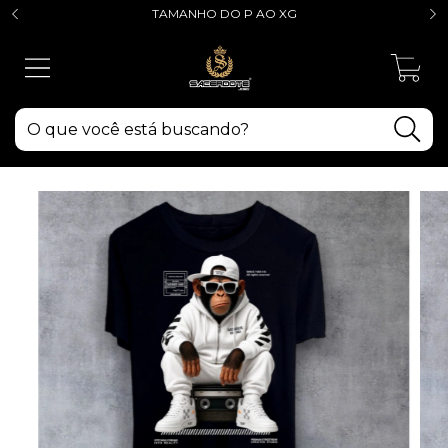
TAMANHO DO P AO XG
0