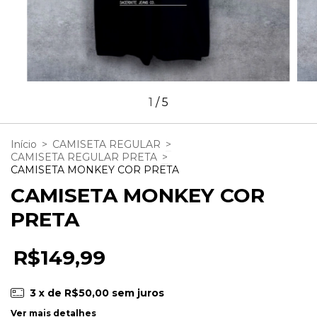
1
/
5
Início
>
CAMISETA REGULAR
>
CAMISETA REGULAR PRETA
>
CAMISETA MONKEY COR PRETA
CAMISETA MONKEY COR
PRETA
R$149,99
3
x de
R$50,00
sem juros
Ver mais detalhes