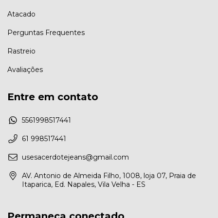
Atacado
Perguntas Frequentes
Rastreio
Avaliações
Entre em contato
5561998517441
61 998517441
usesacerdotejeans@gmail.com
AV. Antonio de Almeida Filho, 1008, loja 07, Praia de
Itaparica, Ed. Napales, Vila Velha - ES
Permaneça conectado