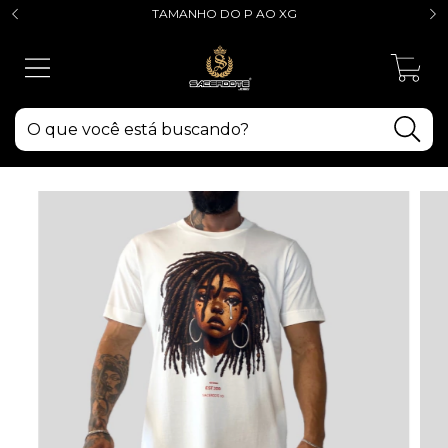
TAMANHO DO P AO XG
0