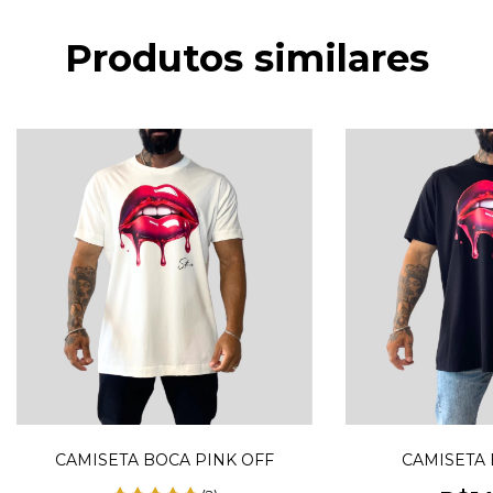
Produtos similares
CAMISETA BOCA PINK OFF
CAMISETA 