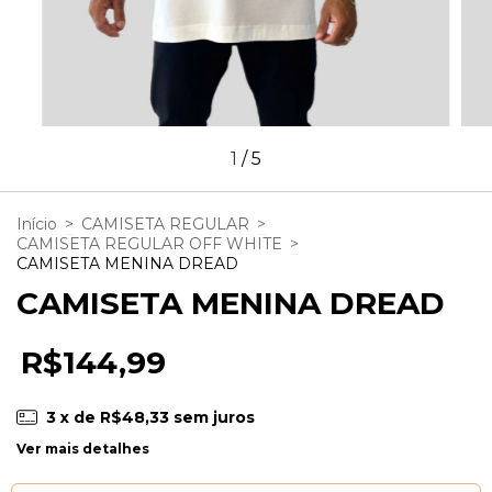
1
/
5
Início
>
CAMISETA REGULAR
>
CAMISETA REGULAR OFF WHITE
>
CAMISETA MENINA DREAD
CAMISETA MENINA DREAD
R$144,99
3
x de
R$48,33
sem juros
Ver mais detalhes