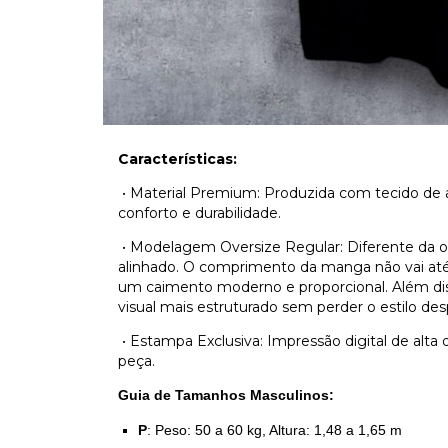
Características:
•
Material Premium: Produzida com tecido de a
conforto e durabilidade.
•
Modelagem Oversize Regular: Diferente da ove
alinhado. O comprimento da manga não vai até
um caimento moderno e proporcional. Além dis
visual mais estruturado sem perder o estilo des
•
Estampa Exclusiva: Impressão digital de alta
peça.
Guia de Tamanhos Masculinos:
P
: Peso: 50 a 60 kg, Altura: 1,48 a 1,65 m