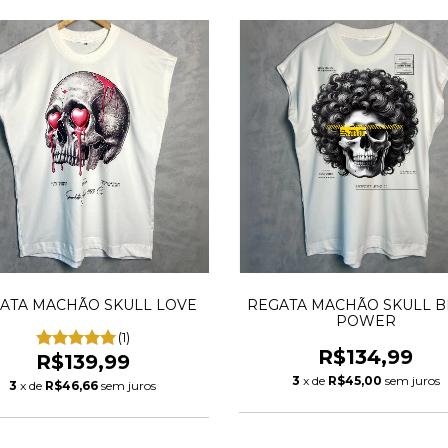
ATA MACHÃO SKULL LOVE
REGATA MACHÃO SKULL B
POWER
(1)
R$134,99
R$139,99
3
x de
R$45,00
sem juros
3
x de
R$46,66
sem juros