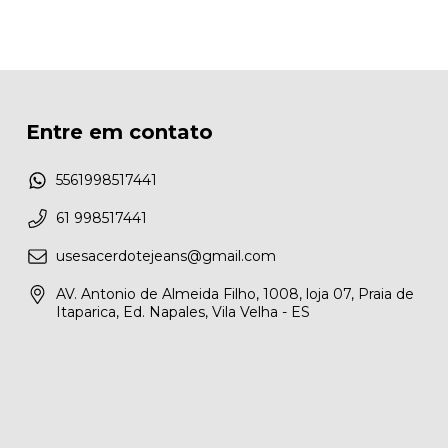
Entre em contato
5561998517441
61 998517441
usesacerdotejeans@gmail.com
AV. Antonio de Almeida Filho, 1008, loja 07, Praia de
Itaparica, Ed. Napales, Vila Velha - ES