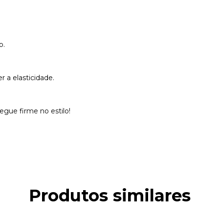
o.
 a elasticidade.
gue firme no estilo!
Produtos similares