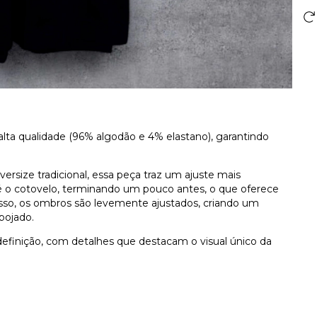
lta qualidade (96% algodão e 4% elastano), garantindo
rsize tradicional, essa peça traz um ajuste mais
 o cotovelo, terminando um pouco antes, o que oferece
so, os ombros são levemente ajustados, criando um
pojado.
 definição, com detalhes que destacam o visual único da