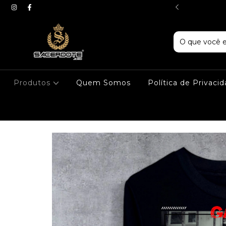
LHA PREMIUM
Produtos
Quem Somos
Política de Privaci