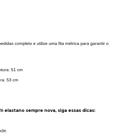
didas completo e utilize uma fita métrica para garantir o
ntura: 51 cm
ra: 53 cm
 elastano sempre nova, siga essas dicas:
ade.