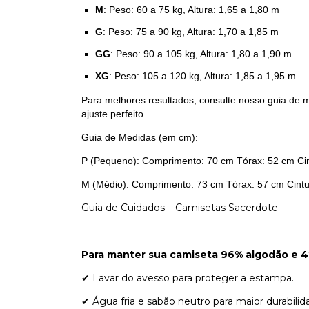
M
: Peso: 60 a 75 kg, Altura: 1,65 a 1,80 m
G
: Peso: 75 a 90 kg, Altura: 1,70 a 1,85 m
GG
: Peso: 90 a 105 kg, Altura: 1,80 a 1,90 m
XG
: Peso: 105 a 120 kg, Altura: 1,85 a 1,95 m
Para melhores resultados, consulte nosso guia de me
ajuste perfeito.
Guia de Medidas (em cm):
P (Pequeno): Comprimento: 70 cm Tórax: 52 cm Ci
M (Médio): Comprimento: 73 cm Tórax: 57 cm Cintu
Guia de Cuidados – Camisetas Sacerdote
Para manter sua camiseta 96% algodão e 4%
✔ Lavar do avesso para proteger a estampa.
✔ Água fria e sabão neutro para maior durabilid