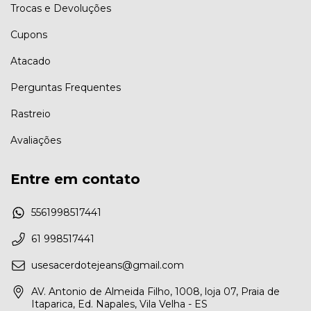
Trocas e Devoluções
Cupons
Atacado
Perguntas Frequentes
Rastreio
Avaliações
Entre em contato
5561998517441
61 998517441
usesacerdotejeans@gmail.com
AV. Antonio de Almeida Filho, 1008, loja 07, Praia de
Itaparica, Ed. Napales, Vila Velha - ES