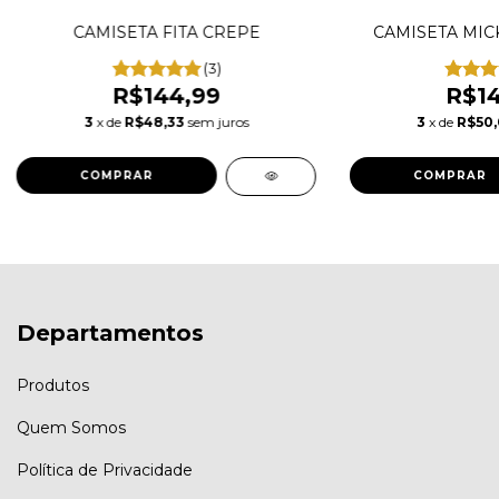
CAMISETA FITA CREPE
CAMISETA MIC
(3)
R$144,99
R$14
3
x de
R$48,33
sem juros
3
x de
R$50
COMPRAR
COMPRAR
Departamentos
Produtos
Quem Somos
Política de Privacidade