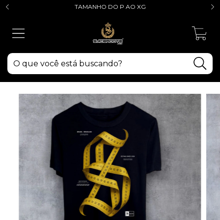
TAMANHO DO P AO XG
0