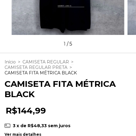
1
/
5
Início
>
CAMISETA REGULAR
>
CAMISETA REGULAR PRETA
>
CAMISETA FITA MÉTRICA BLACK
CAMISETA FITA MÉTRICA
BLACK
R$144,99
3
x de
R$48,33
sem juros
Ver mais detalhes