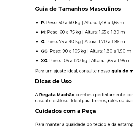
Guia de Tamanhos Masculinos
P
: Peso: 50 a 60 kg | Altura: 1,48 a 1,65 m
M
: Peso: 60 a 75 kg | Altura: 1,65 a 1,80 m
G
: Peso: 75 a 90 kg | Altura: 1,70 a 1,85 m
GG
: Peso: 90 a 105 kg | Altura: 1,80 a 1,90 m
XG
: Peso: 105 a 120 kg | Altura: 1,85 a 1,95 m
Para um ajuste ideal, consulte nosso
guia de 
Dicas de Uso
A
Regata Machão
combina perfeitamente com 
casual e estiloso. Ideal para treinos, rolês ou d
Cuidados com a Peça
Para manter a qualidade do tecido e da estam