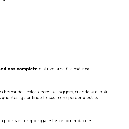
medidas completo
e utilize uma fita métrica.
bermudas, calças jeans ou joggers, criando um look
ias quentes, garantindo frescor sem perder o estilo.
pa por mais tempo, siga estas recomendações: