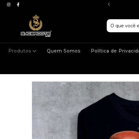
LHA PREMIUM
Produtos
Quem Somos
Política de Privaci