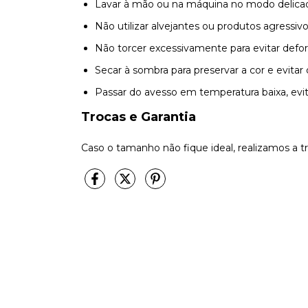
Lavar à mão ou na máquina no modo delicad
Não utilizar alvejantes ou produtos agressivo
Não torcer excessivamente para evitar defo
Secar à sombra para preservar a cor e evita
Passar do avesso em temperatura baixa, evi
Trocas e Garantia
Caso o tamanho não fique ideal, realizamos a t