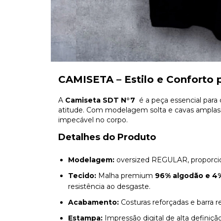
CAMISETA – Estilo e Conforto 
A
Camiseta SDT N°7
é a peça essencial para
atitude. Com modelagem solta e cavas amplas
impecável no corpo.
Detalhes do Produto
Modelagem:
oversized REGULAR, proporcio
Tecido:
Malha premium
96% algodão e 4
resistência ao desgaste.
Acabamento:
Costuras reforçadas e barra re
Estampa:
Impressão digital de alta definição