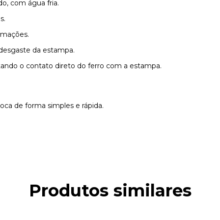
o, com água fria.
s.
rmações.
r desgaste da estampa.
tando o contato direto do ferro com a estampa.
roca de forma simples e rápida.
Produtos similares