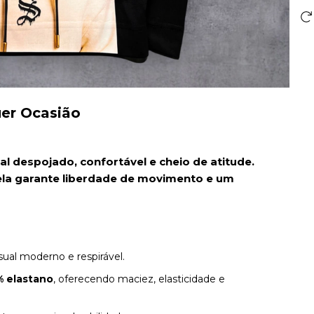
uer Ocasião
l despojado, confortável e cheio de atitude.
la garante liberdade de movimento e um
ual moderno e respirável.
% elastano
, oferecendo maciez, elasticidade e