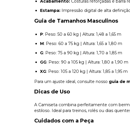
Acabamento:
Costuras reforçadas e barra re
Estampa:
Impressão digital de alta definição
Guia de Tamanhos Masculinos
P
: Peso: 50 a 60 kg | Altura: 1,48 a 1,65 m
M
: Peso: 60 a 75 kg | Altura: 1,65 a 1,80 m
G
: Peso: 75 a 90 kg | Altura: 1,70 a 1,85 m
GG
: Peso: 90 a 105 kg | Altura: 1,80 a 1,90 m
XG
: Peso: 105 a 120 kg | Altura: 1,85 a 1,95 m
Para um ajuste ideal, consulte nosso
guia de 
Dicas de Uso
A Camiseta combina perfeitamente com bermuda
estiloso. Ideal para treinos, rolês ou dias quent
Cuidados com a Peça