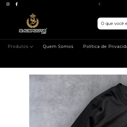
LHA PREMIUM
Produtos
Quem Somos
Política de Privaci