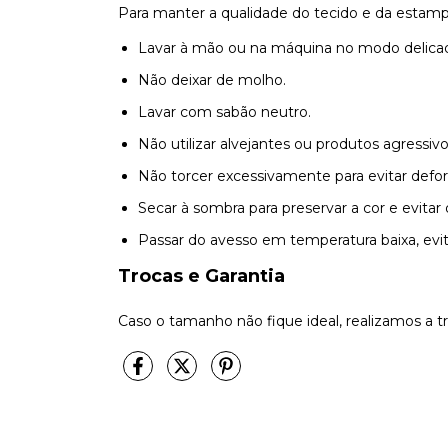
Para manter a qualidade do tecido e da estam
Lavar à mão ou na máquina no modo delicad
Não deixar de molho.
Lavar com sabão neutro.
Não utilizar alvejantes ou produtos agressivo
Não torcer excessivamente para evitar defo
Secar à sombra para preservar a cor e evita
Passar do avesso em temperatura baixa, evi
Trocas e Garantia
Caso o tamanho não fique ideal, realizamos a t