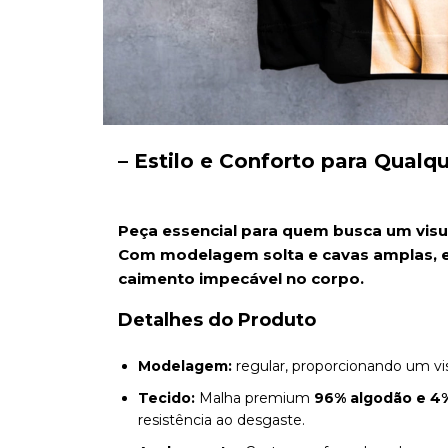
– Estilo e Conforto para Qualq
Peça essencial para quem busca um visua
Com modelagem solta e cavas amplas, e
caimento impecável no corpo.
Detalhes do Produto
Modelagem:
regular, proporcionando um vis
Tecido:
Malha premium
96% algodão e 4
resistência ao desgaste.