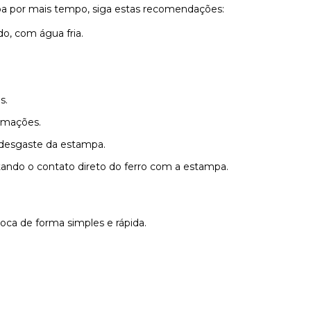
pa por mais tempo, siga estas recomendações:
o, com água fria.
s.
rmações.
r desgaste da estampa.
tando o contato direto do ferro com a estampa.
roca de forma simples e rápida.