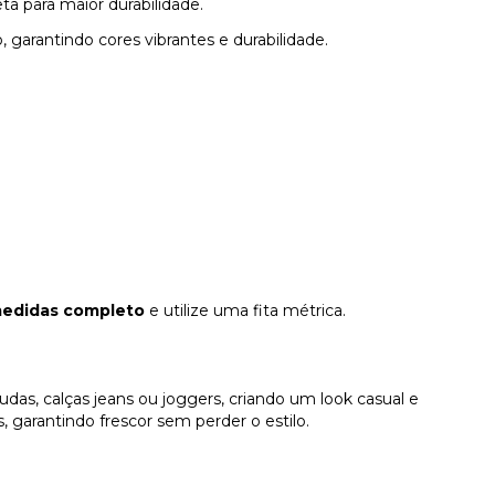
ta para maior durabilidade.
, garantindo cores vibrantes e durabilidade.
medidas completo
e utilize uma fita métrica.
s, calças jeans ou joggers, criando um look casual e
es, garantindo frescor sem perder o estilo.