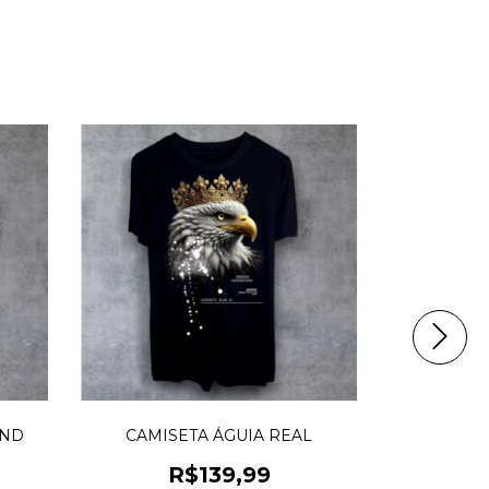
OND
CAMISETA ÁGUIA REAL
CAMISE
R$139,99