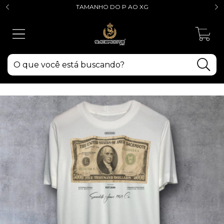
TAMANHO DO P AO XG
0