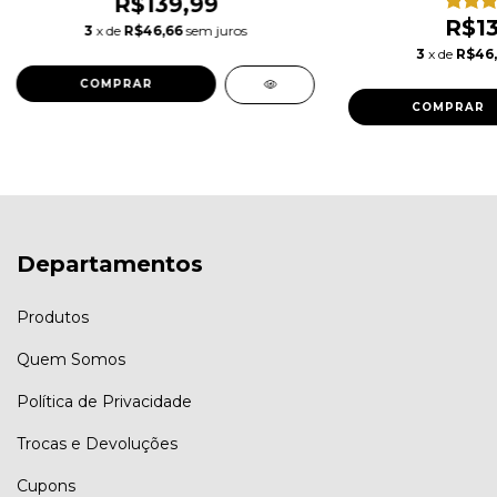
R$139,99
R$13
3
x de
R$46,66
sem juros
3
x de
R$46
COMPRAR
COMPRAR
Departamentos
Produtos
Quem Somos
Política de Privacidade
Trocas e Devoluções
Cupons